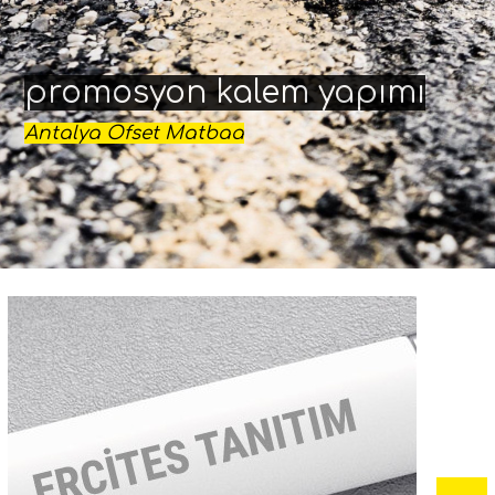
promosyon kalem yapımı
Antalya Ofset Matbaa