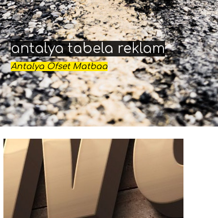
antalya tabela reklam
Antalya Ofset Matbaa