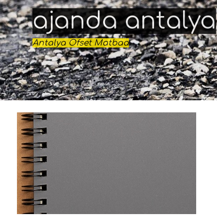
ajanda antalya
Antalya Ofset Matbaa
- Antalya Ofset Matbaa