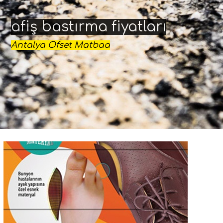
afiş bastırma fiyatları
Antalya Ofset Matbaa