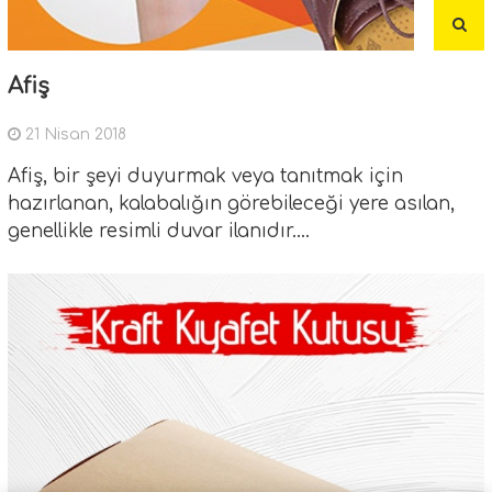
Afiş
21 Nisan 2018
Afiş, bir şeyi duyurmak veya tanıtmak için
hazırlanan, kalabalığın görebileceği yere asılan,
genellikle resimli duvar ilanıdır....