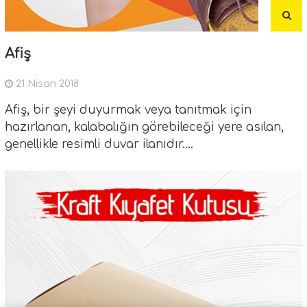
Afiş
21 Nisan 2018
Afiş, bir şeyi duyurmak veya tanıtmak için
hazırlanan, kalabalığın görebileceği yere asılan,
genellikle resimli duvar ilanıdır....