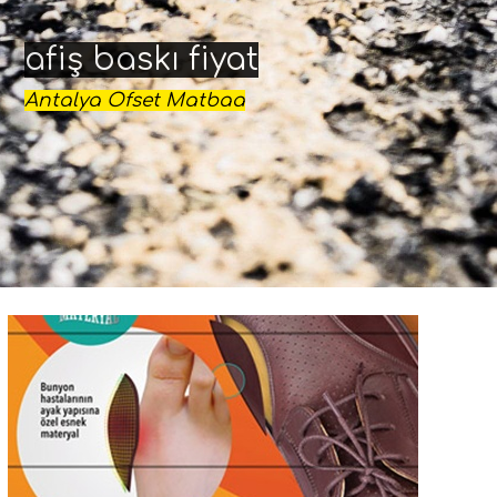
afiş baskı fiyat
Antalya Ofset Matbaa